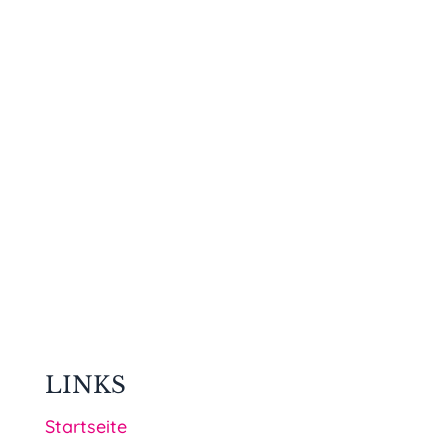
LINKS
Startseite