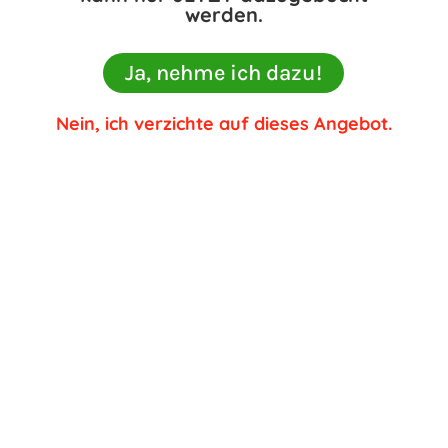
werden.
Ja, nehme ich dazu!
Nein, ich verzichte auf dieses Angebot.
STARTE JETZT DEINE
MEDIALE REISE UND
LERNE: