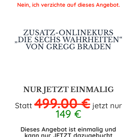
Nein, ich verzichte auf dieses Angebot.
ZUSATZ-ONLINEKURS
„DIE SECHS WAHRHEITEN“
VON GREGG BRADEN
NUR JETZT EINMALIG
499.00 €
Statt
jetzt nur
149 €
Dieses Angebot ist einmalig und
kann nur JETZT dazugebucht