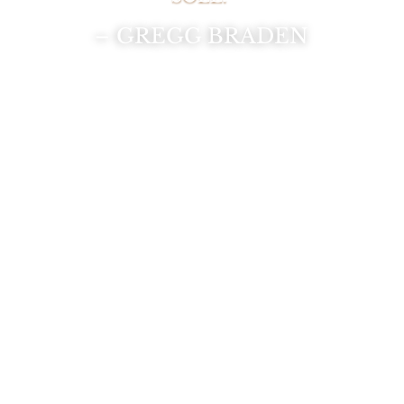
– GREGG BRADEN